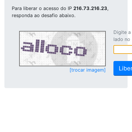
Para liberar o acesso
do IP
216.73.216.23
,
responda ao desafio abaixo.
Digite 
lado no
[trocar imagem]