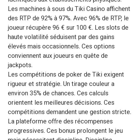
Les machines à sous du Tiki Casino affichent
des RTP de 92% à 97%. Avec 96% de RTP, le
joueur récupère 96 € sur 100 €. Les slots de
haute volatilité séduisent par des gains
élevés mais occasionnels. Ces options
conviennent aux joueurs en quête de
jackpots.
Les compétitions de poker de Tiki exigent
rigueur et stratégie. Un tirage couleur a
environ 35% de chances. Ces calculs
orientent les meilleures décisions. Ces
compétitions demandent une gestion stricte.
La plateforme offre des récompenses
progressives. Ces bonus prolongent le jeu