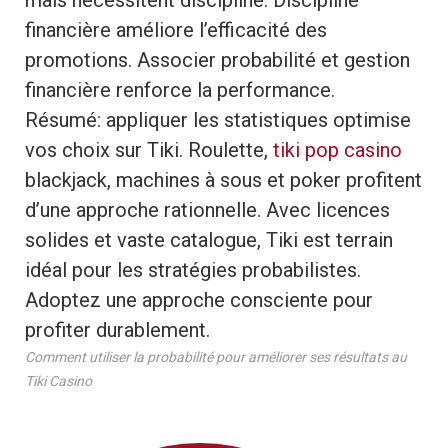
mais nécessitent discipline. Discipline
financière améliore l’efficacité des
promotions. Associer probabilité et gestion
financière renforce la performance.
Résumé: appliquer les statistiques optimise
vos choix sur Tiki. Roulette,
tiki pop casino
blackjack, machines à sous et poker profitent
d’une approche rationnelle. Avec licences
solides et vaste catalogue, Tiki est terrain
idéal pour les stratégies probabilistes.
Adoptez une approche consciente pour
profiter durablement.
Comment utiliser la probabilité pour améliorer ses résultats au
Tiki Casino