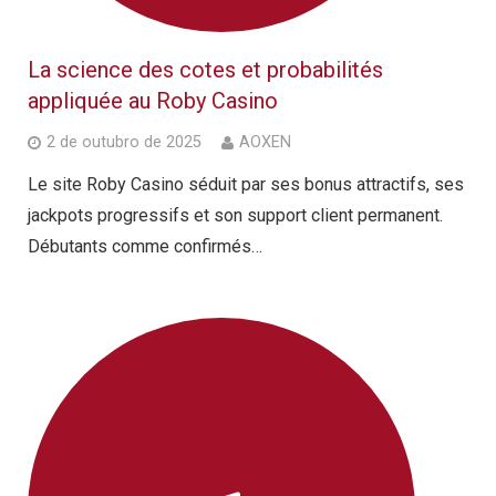
La science des cotes et probabilités
appliquée au Roby Casino
2 de outubro de 2025
AOXEN
Le site Roby Casino séduit par ses bonus attractifs, ses
jackpots progressifs et son support client permanent.
Débutants comme confirmés…