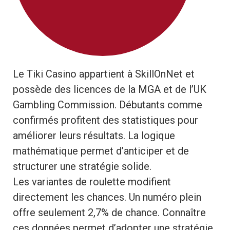
Le Tiki Casino appartient à SkillOnNet et
possède des licences de la MGA et de l’UK
Gambling Commission. Débutants comme
confirmés profitent des statistiques pour
améliorer leurs résultats. La logique
mathématique permet d’anticiper et de
structurer une stratégie solide.
Les variantes de roulette modifient
directement les chances. Un numéro plein
offre seulement 2,7% de chance. Connaître
ces données permet d’adopter une stratégie