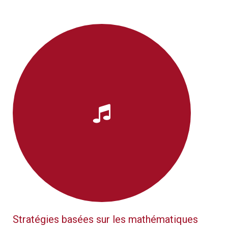
Stratégies basées sur les mathématiques