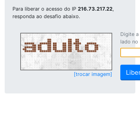
Para liberar o acesso
do IP
216.73.217.22
,
responda ao desafio abaixo.
Digite 
lado no
[trocar imagem]