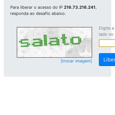
Para liberar o acesso
do IP
216.73.216.241
,
responda ao desafio abaixo.
Digite 
lado no
[trocar imagem]