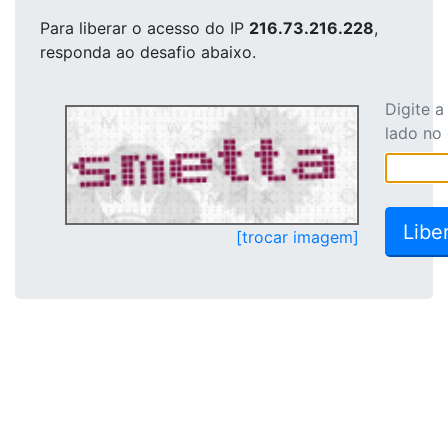
Para liberar o acesso
do IP
216.73.216.228
,
responda ao desafio abaixo.
Digite 
lado no
[trocar imagem]